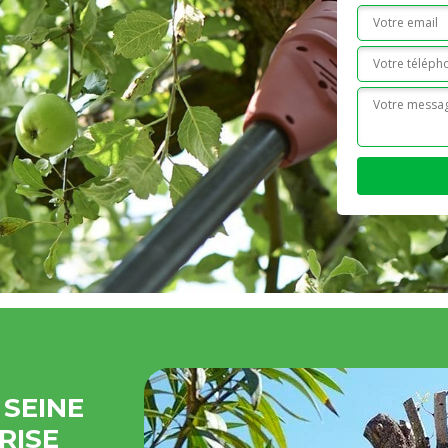
 SEINE
RISE