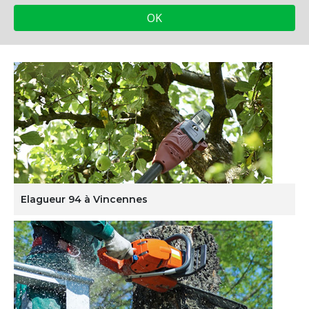
Elagueur 94 à Vincennes