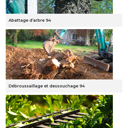
Abattage d’arbre 94
Débroussaillage et dessouchage 94