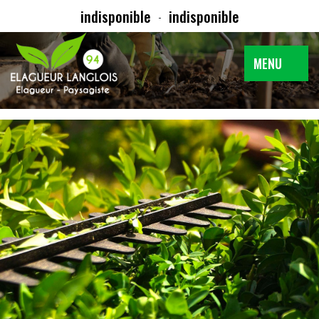
indisponible
indisponible
-
MENU